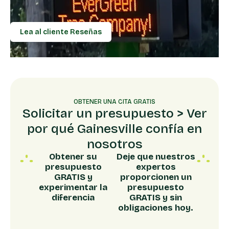
Lea al cliente Reseñas
OBTENER UNA CITA GRATIS
Solicitar un presupuesto > Ver
por qué Gainesville confía en
nosotros
Obtener su
Deje que nuestros
presupuesto
expertos
GRATIS y
proporcionen un
experimentar la
presupuesto
diferencia
GRATIS y sin
obligaciones hoy.