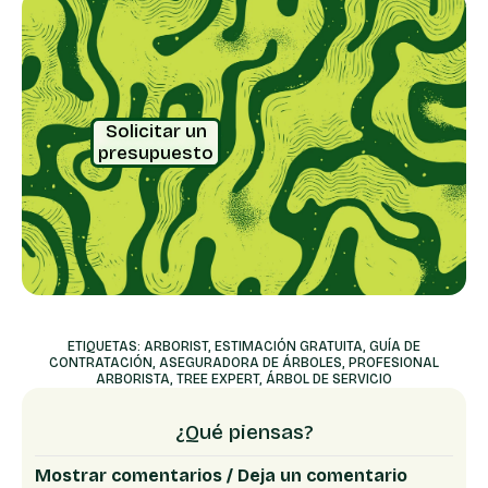
Solicitar un
presupuesto
ETIQUETAS:
ARBORIST
,
ESTIMACIÓN GRATUITA
,
GUÍA DE
CONTRATACIÓN
,
ASEGURADORA DE ÁRBOLES
,
PROFESIONAL
ARBORISTA
,
TREE EXPERT
,
ÁRBOL DE SERVICIO
¿Qué piensas?
Mostrar comentarios / Deja un comentario