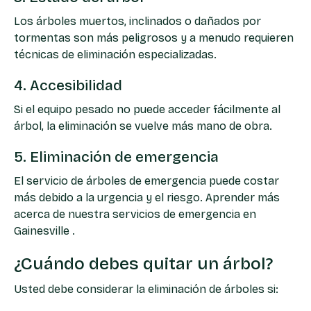
Los árboles muertos, inclinados o dañados por
tormentas son más peligrosos y a menudo requieren
técnicas de eliminación especializadas.
4. Accesibilidad
Si el equipo pesado no puede acceder fácilmente al
árbol, la eliminación se vuelve más mano de obra.
5. Eliminación de emergencia
El servicio de árboles de emergencia puede costar
más debido a la urgencia y el riesgo. Aprender más
acerca de nuestra
servicios de emergencia en
Gainesville
.
¿Cuándo debes quitar un árbol?
Usted debe considerar la eliminación de árboles si: