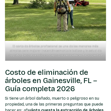
El corte de árboles profesional es una de las maneras más
simples para mejorar instantáneamente la belleza y la salud de
su patio. Descubre más consejos para embellecer tu propiedad!
Costo de eliminación de
árboles en Gainesville, FL –
Guía completa 2026
Si tiene un árbol dañado, muerto o peligroso en su
propiedad, una de las primeras preguntas que puede
hacer es:
¿Cuánto cuesta la extracción de árboles